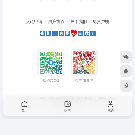
友链申请
用户协议
关于我们
免责声明
扫码加QQ
扫码加微信
Copyright © 2026
云超资源导航
陕ICP备2023002903号-3
由
OneNav
强力驱动
首页
投稿
我的