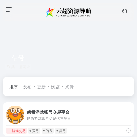
估号
共 1 篇网址
排序
发布
更新
浏览
点赞
螃蟹游戏账号交易平台
网络游戏账号交易代售平台
游戏交易
# 买号
# 估号
# 卖号