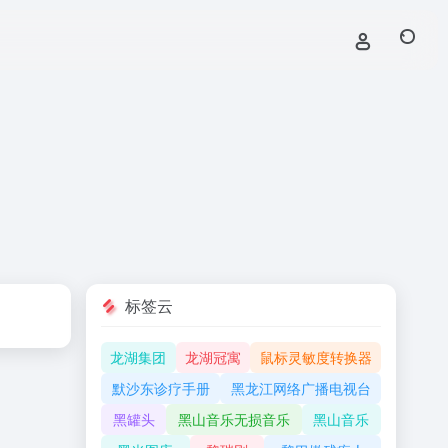
标签云
龙湖集团
龙湖冠寓
鼠标灵敏度转换器
默沙东诊疗手册
黑龙江网络广播电视台
黑罐头
黑山音乐无损音乐
黑山音乐