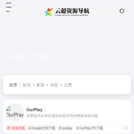
OurPlay PC下载
共 1 篇网址
排序
发布
更新
浏览
点赞
OurPlay
免费提供全球合规游戏及应用的网络加速功能
游戏加速
# Google空间下载
# ourplay
# OurPlay PC下载