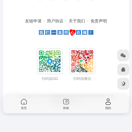
友链申请
用户协议
关于我们
免责声明
扫码加QQ
扫码加微信
Copyright © 2026
云超资源导航
陕ICP备2023002903号-3
由
OneNav
强力驱动
首页
投稿
我的