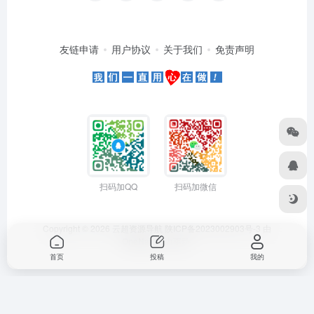
友链申请
用户协议
关于我们
免责声明
扫码加QQ
扫码加微信
Copyright © 2026
云超资源导航
陕ICP备2023002903号-3
由
OneNav
强力驱动
首页
投稿
我的