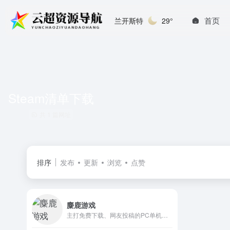
首页
兰开斯特
29°
Steam清单下载
共 1 篇网址
排序
发布
更新
浏览
点赞
麋鹿游戏
主打免费下载、网友投稿的PC单机游戏资源社区