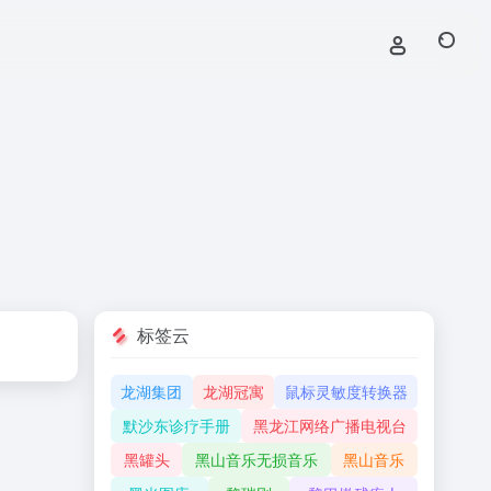
标签云
龙湖集团
龙湖冠寓
鼠标灵敏度转换器
默沙东诊疗手册
黑龙江网络广播电视台
黑罐头
黑山音乐无损音乐
黑山音乐