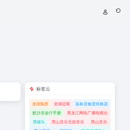
标签云
龙湖集团
龙湖冠寓
鼠标灵敏度转换器
默沙东诊疗手册
黑龙江网络广播电视台
黑罐头
黑山音乐无损音乐
黑山音乐