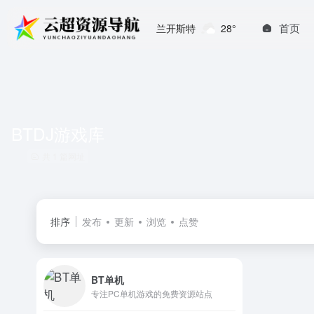
首页
兰开斯特
28°
BTDJ游戏库
共 1 篇网址
排序
发布
更新
浏览
点赞
BT单机
专注PC单机游戏的免费资源站点