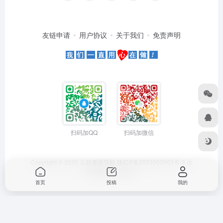
友链申请
用户协议
关于我们
免责声明
扫码加QQ
扫码加微信
Copyright © 2026
云超资源导航
陕ICP备2023002903号-3
由
OneNav
强力驱动
首页
投稿
我的