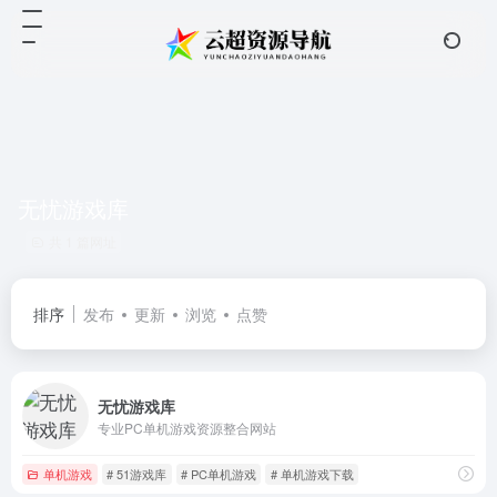
无忧游戏库
共 1 篇网址
排序
发布
更新
浏览
点赞
无忧游戏库
专业PC单机游戏资源整合网站
单机游戏
# 51游戏库
# PC单机游戏
# 单机游戏下载