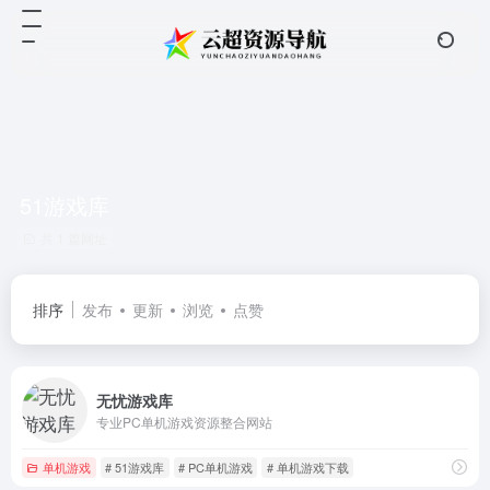
51游戏库
共 1 篇网址
排序
发布
更新
浏览
点赞
无忧游戏库
专业PC单机游戏资源整合网站
单机游戏
# 51游戏库
# PC单机游戏
# 单机游戏下载