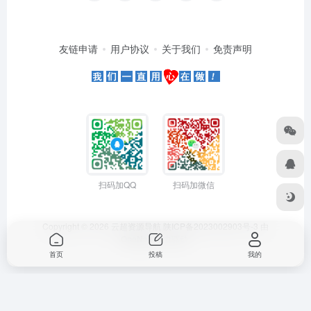
友链申请
用户协议
关于我们
免责声明
扫码加QQ
扫码加微信
Copyright © 2026
云超资源导航
陕ICP备2023002903号-3
由
OneNav
强力驱动
首页
投稿
我的