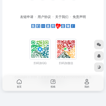
友链申请
用户协议
关于我们
免责声明
扫码加QQ
扫码加微信
Copyright © 2026
云超资源导航
陕ICP备2023002903号-3
由
OneNav
强力驱动
首页
投稿
我的