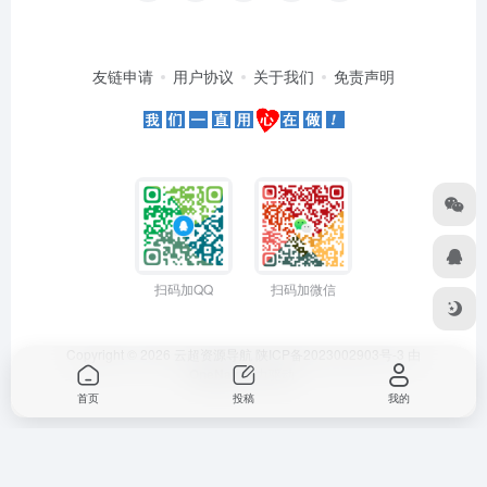
友链申请
用户协议
关于我们
免责声明
扫码加QQ
扫码加微信
Copyright © 2026
云超资源导航
陕ICP备2023002903号-3
由
OneNav
强力驱动
首页
投稿
我的