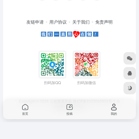
友链申请
用户协议
关于我们
免责声明
扫码加QQ
扫码加微信
Copyright © 2026
云超资源导航
陕ICP备2023002903号-3
由
OneNav
强力驱动
首页
投稿
我的