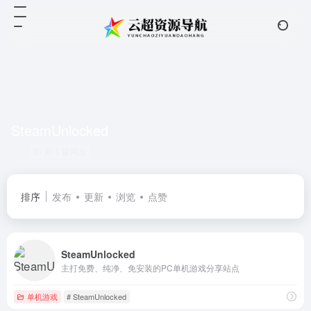
SteamUnlocked
共 1 篇网址
排序
发布
更新
浏览
点赞
SteamUnlocked
主打免费、纯净、免安装的PC单机游戏分享站点
单机游戏
# SteamUnlocked