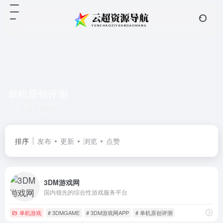
单机原创评测
共 2 篇网址
排序
发布
更新
浏览
点赞
3DM游戏网
国内领先的综合性游戏服务平台
单机游戏
# 3DMGAME
# 3DM游戏网APP
# 单机原创评测