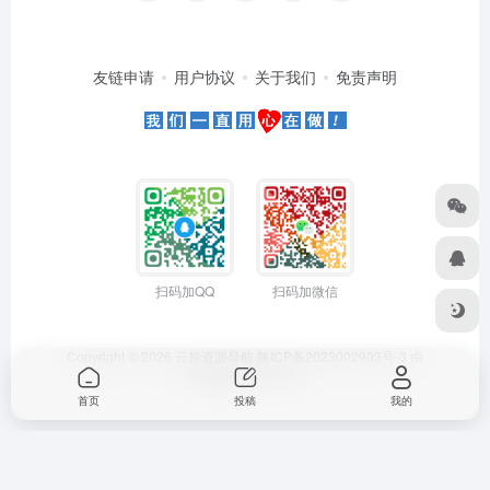
友链申请
用户协议
关于我们
免责声明
扫码加QQ
扫码加微信
Copyright © 2026
云超资源导航
陕ICP备2023002903号-3
由
OneNav
强力驱动
首页
投稿
我的