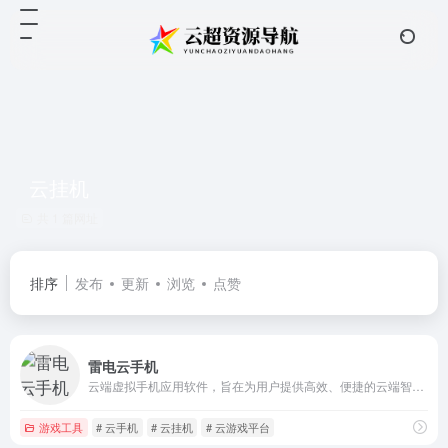
云挂机
共 1 篇网址
排序
发布
更新
浏览
点赞
雷电云手机
云端虚拟手机应用软件，旨在为用户提供高效、便捷的云端智能托管服务
游戏工具
# 云手机
# 云挂机
# 云游戏平台