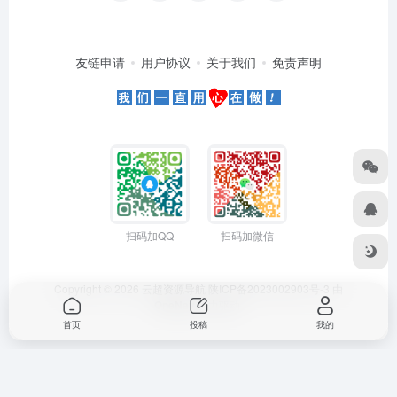
友链申请
用户协议
关于我们
免责声明
扫码加QQ
扫码加微信
Copyright © 2026
云超资源导航
陕ICP备2023002903号-3
由
OneNav
强力驱动
首页
投稿
我的