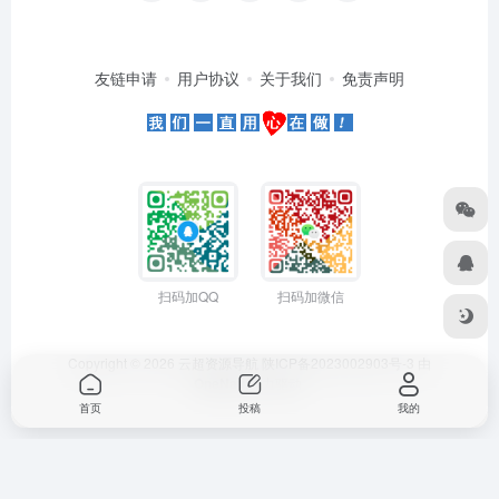
友链申请
用户协议
关于我们
免责声明
扫码加QQ
扫码加微信
Copyright © 2026
云超资源导航
陕ICP备2023002903号-3
由
OneNav
强力驱动
首页
投稿
我的