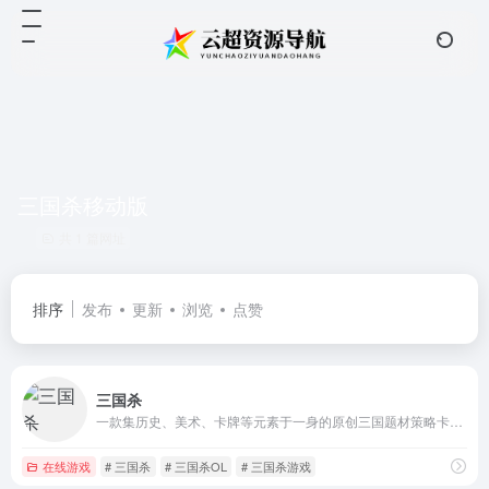
三国杀移动版
共 1 篇网址
排序
发布
更新
浏览
点赞
三国杀
一款集历史、美术、卡牌等元素于一身的原创三国题材策略卡牌游戏
在线游戏
# 三国杀
# 三国杀OL
# 三国杀游戏