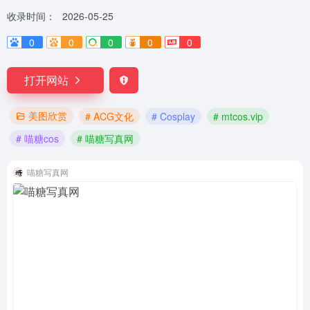
收录时间：
2026-05-25
0
0
0
0
0
打开网站
美图欣赏
# ACG文化
# Cosplay
# mtcos.vip
# 喵糖cos
# 喵糖写真网
喵糖写真网