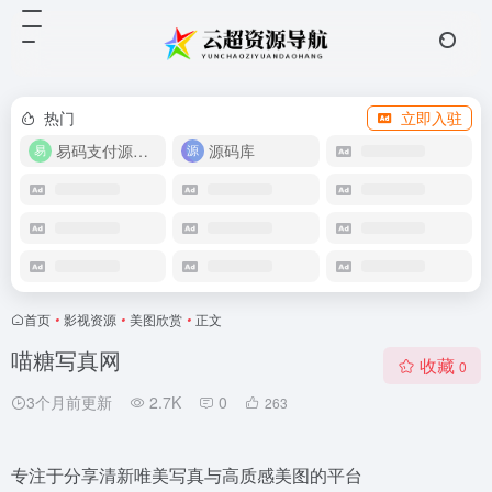
热门
立即入驻
易码支付源码下载
源码库
首页
•
影视资源
•
美图欣赏
•
正文
喵糖写真网
收藏
0
3个月前更新
2.7K
0
263
专注于分享清新唯美写真与高质感美图的平台