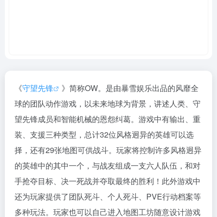
《
守望先锋
》简称OW。是由暴雪娱乐出品的风靡全
球的团队动作游戏，以未来地球为背景，讲述人类、守
望先锋成员和智能机械的恩怨纠葛。游戏中有输出、重
装、支援三种类型，总计32位风格迥异的英雄可以选
择，还有29张地图可供战斗。玩家将控制许多风格迥异
的英雄中的其中一个，与战友组成一支六人队伍，和对
手抢夺目标、决一死战并夺取最终的胜利！此外游戏中
还为玩家提供了团队死斗、个人死斗、PVE行动档案等
多种玩法。玩家也可以自己进入地图工坊随意设计游戏