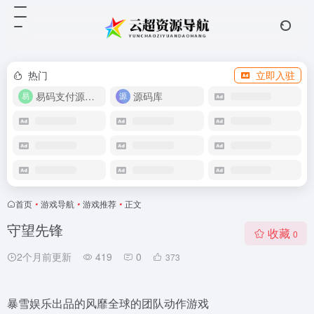
热门
立即入驻
易码支付源码下载
源码库
首页
•
游戏导航
•
游戏推荐
•
正文
守望先锋
收藏
0
2个月前更新
419
0
373
暴雪娱乐出品的风靡全球的团队动作游戏