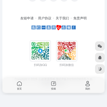
友链申请
用户协议
关于我们
免责声明
扫码加QQ
扫码加微信
Copyright © 2026
云超资源导航
陕ICP备2023002903号-3
由
OneNav
强力驱动
首页
投稿
我的