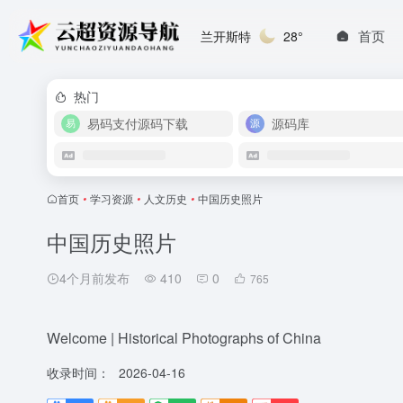
首页
兰开斯特
28°
热门
易码支付源码下载
源码库
首页
•
学习资源
•
人文历史
•
中国历史照片
中国历史照片
4个月前发布
410
0
765
Welcome | Historical Photographs of China
收录时间：
2026-04-16