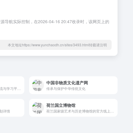
控制，在2026-04-16 20:47收录时，该网页上的
本文地址https://www.yunchaodh.cn/sites/3493.html转载请注明
中国非物质文化遗产网
全球纸币收藏爱好者的专业交流与学习平台realbanknotes.com
传承与保护中华传统文化
荷兰国立博物馆
划详情
荷兰国家级艺术与历史博物馆的官方线上平台