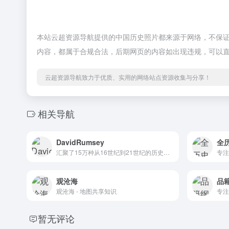
本站云超资源导航提供的中国历史照片都来源于网络，不保证外部
内容，都属于合规合法，后期网页的内容如出现违规，可以
云超资源导航致力于优质、实用的网络站点资源收集与分享！
相关导航
DavidRumsey
全历
汇聚了15万种从16世纪到21世纪的历史地图、地球仪、探险图书等珍贵资源
专注
观沧海
品
观沧海 - 地图共享知识
专注
暂无评论