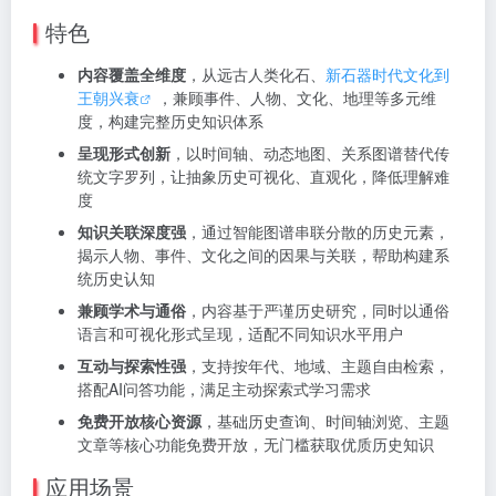
特色
内容覆盖全维度
，从远古人类化石、
新石器时代文化到
王朝兴衰
，兼顾事件、人物、文化、地理等多元维
度，构建完整历史知识体系
呈现形式创新
，以时间轴、动态地图、关系图谱替代传
统文字罗列，让抽象历史可视化、直观化，降低理解难
度
知识关联深度强
，通过智能图谱串联分散的历史元素，
揭示人物、事件、文化之间的因果与关联，帮助构建系
统历史认知
兼顾学术与通俗
，内容基于严谨历史研究，同时以通俗
语言和可视化形式呈现，适配不同知识水平用户
互动与探索性强
，支持按年代、地域、主题自由检索，
搭配AI问答功能，满足主动探索式学习需求
免费开放核心资源
，基础历史查询、时间轴浏览、主题
文章等核心功能免费开放，无门槛获取优质历史知识
应用场景