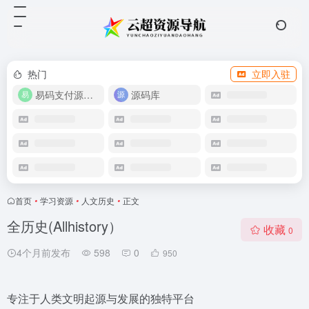
热门
立即入驻
易码支付源码下载
源码库
首页
•
学习资源
•
人文历史
•
正文
全历史(Allhistory）
收藏
0
4个月前发布
598
0
950
专注于人类文明起源与发展的独特平台