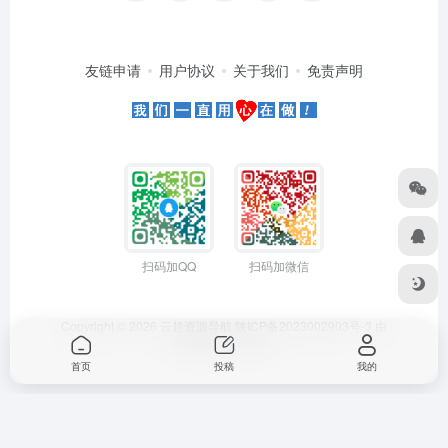
友链申请
用户协议
关于我们
免责声明
扫码加QQ
扫码加微信
Copyright © 2026
云超资源导航
陕ICP备2023002903号-3
由
OneNav
强力驱动
首页
投稿
我的