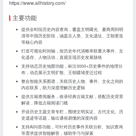
https://www.allhistory.com/
主要功能
提供全时段历史内容查询，覆盖文明曙光、夏商周到明
清等中国历史阶段，涵盖古人类、文化遗址、王朝更迭
等核心内容
打造可视化时间轴，按历史年代清晰串联重大事件、文
化遗存、人物活动，直观呈现历史发展脉络
支持动态历史地图功能，标注3000+历史事件的地理分
布，动态展示文明扩散、王朝疆域变迁过程
整合智能关系图谱，关联历史人物、事件、文化之间的
内在联系，助力深度理解历史逻辑
提供古籍查阅服务，收录经典古籍文献，搭配历史背景
解读，降低古籍阅读门槛
开设历史主题文章专栏，围绕文明实证、古代文化、历
史遗迹等话题，输出通俗易懂的深度内容
支持AI问答功能，可针对历史事件关联分析、知识查询
等需求提供智能解答，辅助学习与探索