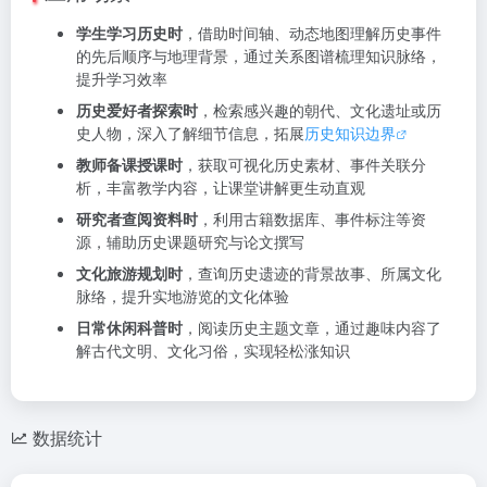
学生学习历史时
，借助时间轴、动态地图理解历史事件
的先后顺序与地理背景，通过关系图谱梳理知识脉络，
提升学习效率
历史爱好者探索时
，检索感兴趣的朝代、文化遗址或历
史人物，深入了解细节信息，拓展
历史知识边界
教师备课授课时
，获取可视化历史素材、事件关联分
析，丰富教学内容，让课堂讲解更生动直观
研究者查阅资料时
，利用古籍数据库、事件标注等资
源，辅助历史课题研究与论文撰写
文化旅游规划时
，查询历史遗迹的背景故事、所属文化
脉络，提升实地游览的文化体验
日常休闲科普时
，阅读历史主题文章，通过趣味内容了
解古代文明、文化习俗，实现轻松涨知识
数据统计