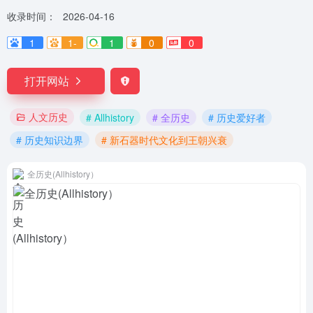
收录时间：
2026-04-16
1
1-
1
0
0
打开网站
人文历史
# Allhistory
# 全历史
# 历史爱好者
# 历史知识边界
# 新石器时代文化到王朝兴衰
全历史(Allhistory）