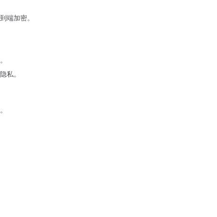
到端加密。
。
隐私。
。