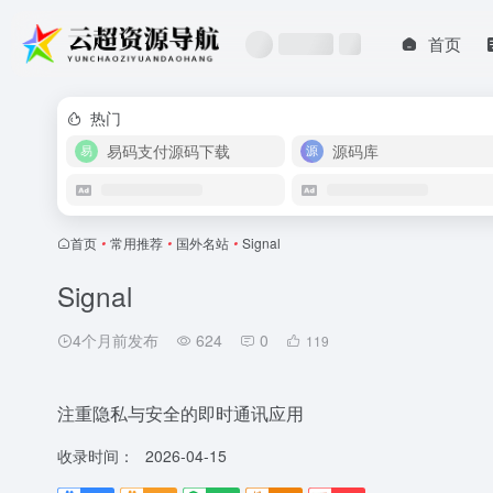
首页
热门
易码支付源码下载
源码库
首页
•
常用推荐
•
国外名站
•
Signal
Signal
4个月前发布
624
0
119
注重隐私与安全的即时通讯应用
收录时间：
2026-04-15