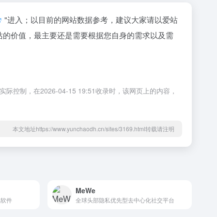
"进入；以目前的网站数据参考，建议大家请以爱站
个站的价值，最主要还是需要根据您自身的需求以及需
，在2026-04-15 19:51收录时，该网页上的内容，
本文地址https://www.yunchaodh.cn/sites/3169.html转载请注明
MeWe
讯软件
全球头部隐私优先型去中心化社交平台