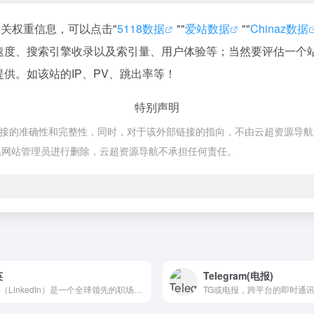
相关权重信息，可以点击"
5118数据
""
爱站数据
""
Chinaz数据
访问速度、搜索引擎收录以及索引量、用户体验等；当然要评估一
提供。如该站的IP、PV、跳出率等！
特别声明
接的准确性和完整性，同时，对于该外部链接的指向，不由云超资源导航实际控制
系网站管理员进行删除，云超资源导航不承担任何责任。
英
Telegram(电报)
领英（LinkedIn）是一个全球领先的职场社交平台
TG或电报，跨平台的即时通