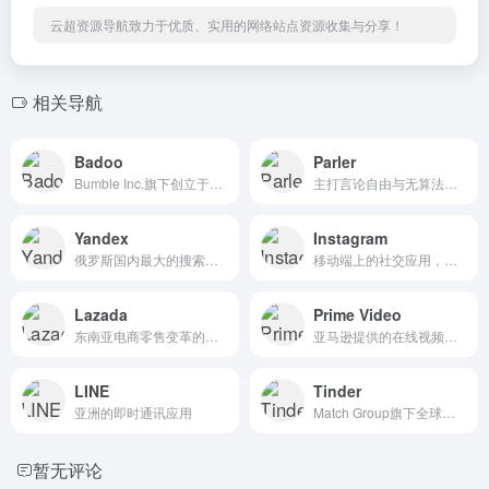
云超资源导航致力于优质、实用的网络站点资源收集与分享！
相关导航
Badoo
Parler
Bumble Inc.旗下创立于2006年的全球头部社交发现与约会平台
主打言论自由与无算法干预的另类社交网络平台
Yandex
Instagram
俄罗斯国内最大的搜索引擎
移动端上的社交应用，以一种快速、美妙和有趣的方式将随时抓拍下的图片彼此分享。
Lazada
Prime Video
东南亚电商零售变革的引领者
亚马逊提供的在线视频点播服务
LINE
Tinder
亚洲的即时通讯应用
Match Group旗下全球头部的移动约会社交平台
暂无评论