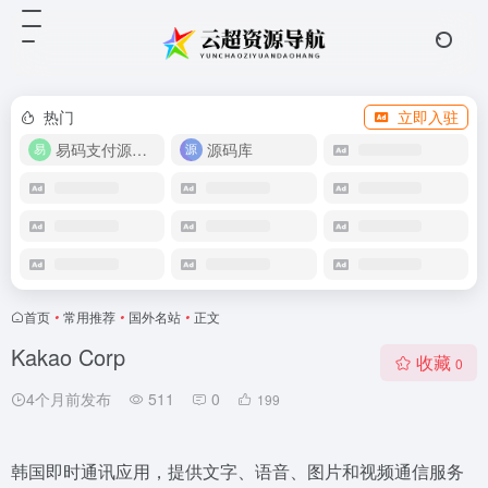
热门
立即入驻
易码支付源码下载
源码库
首页
•
常用推荐
•
国外名站
•
正文
Kakao Corp
收藏
0
4个月前发布
511
0
199
韩国即时通讯应用，提供文字、语音、图片和视频通信服务