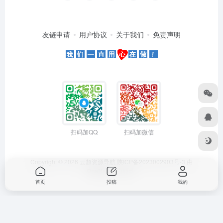
友链申请
用户协议
关于我们
免责声明
扫码加QQ
扫码加微信
Copyright © 2026
云超资源导航
陕ICP备2023002903号-3
由
OneNav
强力驱动
首页
投稿
我的