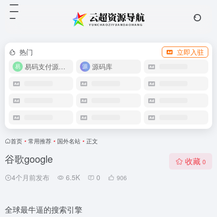
热门
立即入驻
易码支付源码下载
源码库
首页
•
常用推荐
•
国外名站
•
正文
谷歌google
收藏
0
4个月前发布
6.5K
0
906
全球最牛逼的搜索引擎