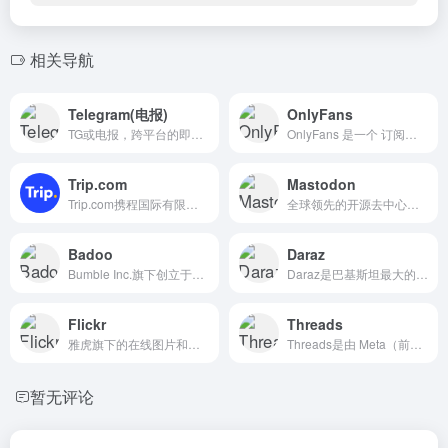
相关导航
Telegram(电报)
OnlyFans
TG或电报，跨平台的即时通讯软件
OnlyFans 是一个 订阅制内容创作平台
Trip.com
Mastodon
Trip.com携程国际有限公司专为香港地区用户打造的一站式旅行服务平台
全球领先的开源去中心化联邦式微博客社交平台
Badoo
Daraz
Bumble Inc.旗下创立于2006年的全球头部社交发现与约会平台
Daraz是巴基斯坦最大的电商平台之一，属于Alibaba集团旗下的跨境电商平台。
Flickr
Threads
雅虎旗下的在线图片和视频托管平台，允许用户上传、存储、分享、管理照片和视频，并通过丰富的社交功能与其他用户互动。Flickr 的目标是为用户提供一个强大的媒体分享社区，尤其适合摄影师、艺术家和视觉内容创作者。
Threads是由 Meta（前身为 Facebook）推出的社交媒体应用，被设计为一个便捷的微博式社交平台，让用户能够快速分享短文本内容、图片、视频，并与 Instagram 的好友互动。
暂无评论