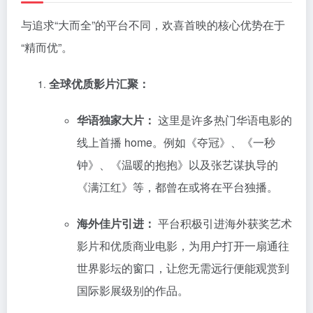
与追求“大而全”的平台不同，欢喜首映的核心优势在于
“精而优”。
全球优质影片汇聚：
华语独家大片：
这里是许多热门华语电影的
线上首播 home。例如《夺冠》、《一秒
钟》、《温暖的抱抱》以及张艺谋执导的
《满江红》等，都曾在或将在平台独播。
海外佳片引进：
平台积极引进海外获奖艺术
影片和优质商业电影，为用户打开一扇通往
世界影坛的窗口，让您无需远行便能观赏到
国际影展级别的作品。