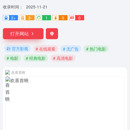
收录时间：
2025-11-21
2+
3-
1
0
0
打开网站
官方影视
# 在线观看
# 无广告
# 热门电影
# 电影
# 经典电影
# 高清电影
欢喜首映