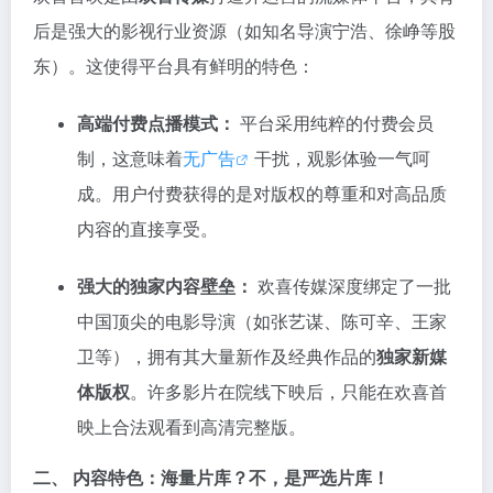
后是强大的影视行业资源（如知名导演宁浩、徐峥等股
东）。这使得平台具有鲜明的特色：
高端付费点播模式：
平台采用纯粹的付费会员
制，这意味着
无广告
干扰，观影体验一气呵
成。用户付费获得的是对版权的尊重和对高品质
内容的直接享受。
强大的独家内容壁垒：
欢喜传媒深度绑定了一批
中国顶尖的电影导演（如张艺谋、陈可辛、王家
卫等），拥有其大量新作及经典作品的
独家新媒
体版权
。许多影片在院线下映后，只能在欢喜首
映上合法观看到高清完整版。
二、 内容特色：海量片库？不，是严选片库！