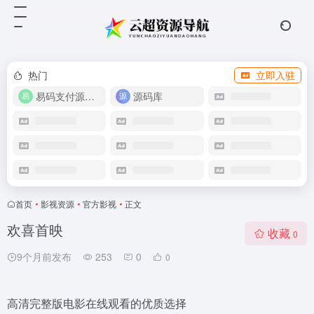
热门
立即入驻
易码支付源码下载
源码库
首页
•
影视资源
•
官方影视
•
正文
欢喜首映
收藏
0
9个月前发布
253
0
0
高清完整版电影在线观看的优质选择