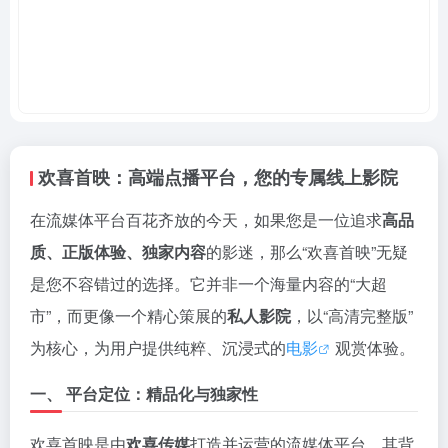
欢喜首映：高端点播平台，您的专属线上影院
在流媒体平台百花齐放的今天，如果您是一位追求
高品
质、正版体验、独家内容
的影迷，那么“欢喜首映”无疑
是您不容错过的选择。它并非一个海量内容的“大超
市”，而更像一个精心策展的
私人影院
，以“高清完整版”
为核心，为用户提供纯粹、沉浸式的
电影
观赏体验。
一、 平台定位：精品化与独家性
欢喜首映是由
欢喜传媒
打造并运营的流媒体平台，其背