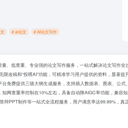
论文
# ai论文
# AI论文写作
量、低查重、专业强的论文写作服务，一站式解决论文写作全过程中
持无限改稿和“投喂AI”功能，可精准学习用户提供的资料，显著
台免费提供三级大纲生成服务，支持插入数据表、图表、公式、代
知网查重率控制在10%左右，具备自动降AIGC率功能，兼容
答辩PPT制作等一站式全流程服务，用户满意率达99.99%，