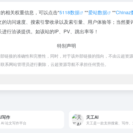
站的相关权重信息，可以点击"
5118数据
""
爱站数据
""
China
论文的访问速度、搜索引擎收录以及索引量、用户体验等；当然要
长进行洽谈提供。如该站的IP、PV、跳出率等！
特别声明
链接的准确性和完整性，同时，对于该外部链接的指向，不由云超资源导航实际控
接联系网站管理员进行删除，云超资源导航不承担任何责任。
AI写作
天工AI
 AI 论文写作平台