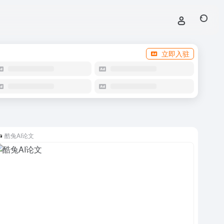
立即入驻
酷兔AI论文