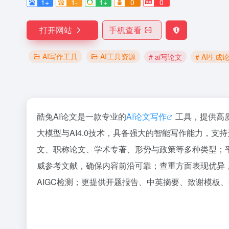
1+
1-
1+
0
0
打开网站
手机查看
AI写作工具
AI工具资源
# ai写论文
# AI生成
酷兔AI论文是一款专业的
AI论文写作
工具，提供高质
大模型与AI4.0技术，具备强大的智能写作能力，支
文、职称论文、学术专著、形势与政策等多种类型；平
威参考文献，确保内容前沿可靠；查重方面表现优异，
AIGC检测；更提供开题报告、中英摘要、致谢模板、