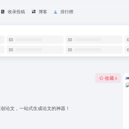
收录投稿
博客
排行榜
收藏
0
原创论文，一站式生成论文的神器！