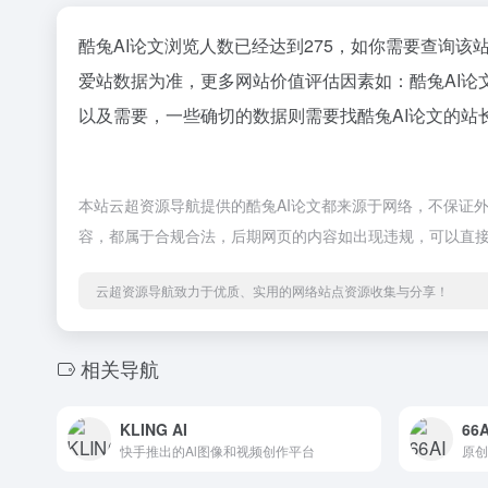
酷兔AI论文浏览人数已经达到275，如你需要查询该
爱站数据为准，更多网站价值评估因素如：酷兔AI
以及需要，一些确切的数据则需要找酷兔AI论文的站
本站云超资源导航提供的酷兔AI论文都来源于网络，不保证外部
容，都属于合规合法，后期网页的内容如出现违规，可以直
云超资源导航致力于优质、实用的网络站点资源收集与分享！
相关导航
KLING AI
66
快手推出的Al图像和视频创作平台
原创