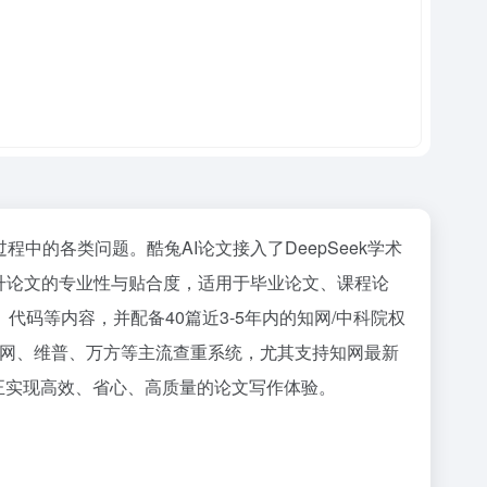
的各类问题。酷兔AI论文接入了DeepSeek学术
提升论文的专业性与贴合度，适用于毕业论文、课程论
码等内容，并配备40篇近3-5年内的知网/中科院权
知网、维普、万方等主流查重系统，尤其支持知网最新
真正实现高效、省心、高质量的论文写作体验。