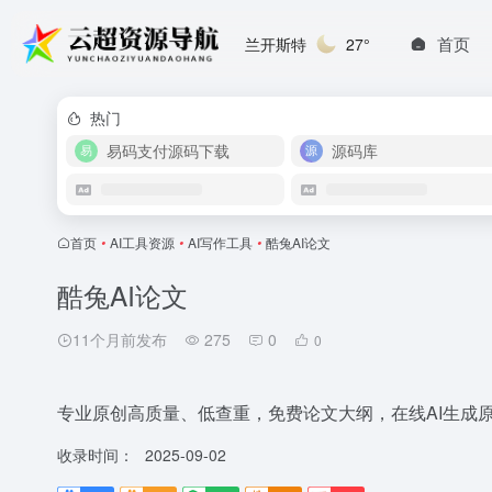
首页
兰开斯特
27°
热门
易码支付源码下载
源码库
首页
•
AI工具资源
•
AI写作工具
•
酷兔AI论文
酷兔AI论文
11个月前发布
275
0
0
专业原创高质量、低查重，免费论文大纲，在线AI生成
收录时间：
2025-09-02