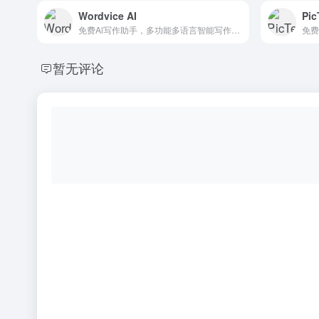
Wordvice AI
Pic
免费Al写作助手，多功能多语言智能写作平台
暂无评论