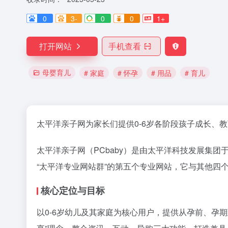
0
3-
0
0
1+
打开网站
手机查看
母婴育儿
# 家庭
# 怀孕
# 用品
# 育儿
太平洋亲子网为家长们提供0-6岁各阶段孩子成长、
太平洋亲子网（PCbaby）是由太平洋科技发展集团于
“太平洋专业网站群”的第五个专业网站，它与其他四
核心定位与目标​
以0-6岁幼儿及其家庭为核心用户，提供从孕前、孕