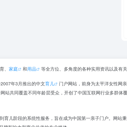
教育、
家庭
和
用品
等全方位、多角度的各种实用资讯以及有
2007年3月推出的中文
育儿
门户网站，前身为太平洋女性网亲
个网站共同覆盖不同年龄层受众，开创了中国互联网行业多群体
期到育儿阶段的系统性服务，旨在成为中国第一亲子门户。网站秉承