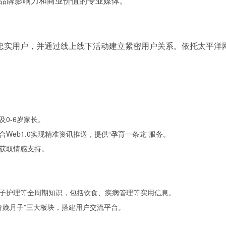
具品牌影响力和商业价值的专业媒体。
忠实用户，并通过线上线下活动建立紧密用户关系。依托太平洋
0-6岁家长。
Web1.0实现精准资讯推送，提供“孕育一条龙”服务。
获取情感支持。
子护理等全周期知识，包括饮食、疾病管理等实用信息。
”“分娩月子”三大板块，搭建用户交流平台。