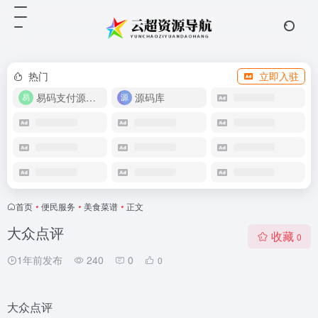
热门
立即入驻
易码支付源码下载
源码库
首页
•
便民服务
•
美食菜谱
•
正文
大众点评
收藏
0
1年前发布
240
0
0
大众点评