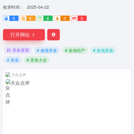
收录时间：
2025-04-22
5
6-
6
0
0
打开网站
美食菜谱
# 健康美食
# 各地特产
# 各地美食
# 美食
# 美食大全
大众点评