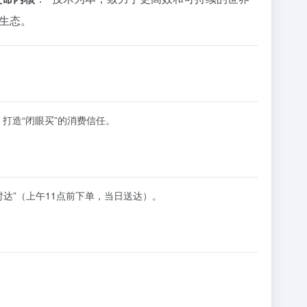
业生态。
打造“闭眼买”的消费信任。
限时达”（上午11点前下单，当日送达）。