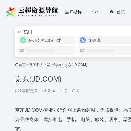
首页
兰开斯特
27°
热门
易码支付源码下载
源码库
首页
•
便民服务
•
网上购物
•
京东(JD.COM)
京东(JD.COM)
1年前更新
824
0
0
京东JD.COM-专业的综合网上购物商城，为您提供正
万品牌商家，囊括家电、手机、电脑、服装、居家、母
求。