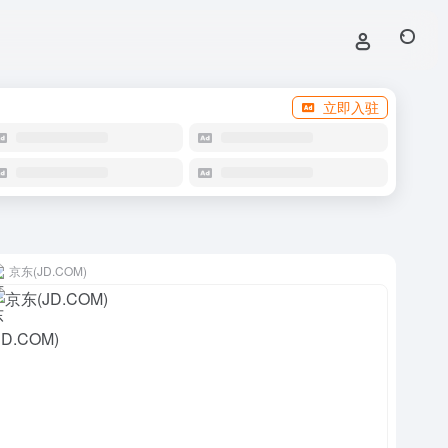
立即入驻
京东(JD.COM)