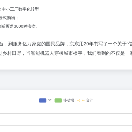
力中小工厂数字化转型；
浸式购物；
诊断覆盖3000种疾病。
台，到服务亿万家庭的国民品牌，京东用20年书写了一个关于“
过乡村田野，当智能机器人穿梭城市楼宇，我们看到的不仅是一