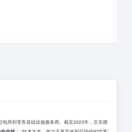
术驱动型电商和零售基础设施服务商。截至2023年，京东拥
使命内核
： “技术为本，致力于更高效和可持续的世界”