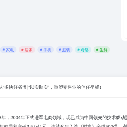
# 家电
# 居家
# 手机
# 服装
# 母婴
# 生鲜
“多快好省”到“以实助实”，重塑零售业的信任坐标）
成立于1998年，2004年正式进军电商领域，现已成为中国领先的技
，年交易额突破3.5万亿元，连续多年入选《财富》全球500强。