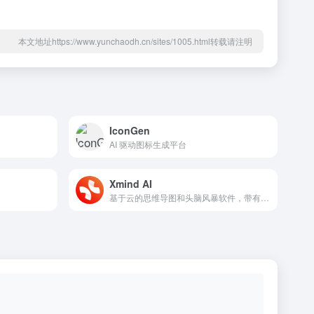
本文地址https://www.yunchaodh.cn/sites/1005.html转载请注明
IconGen
AI 驱动图标生成平台
Xmind AI
基于云的思维导图和头脑风暴软件，带有 AI 副驾驶。