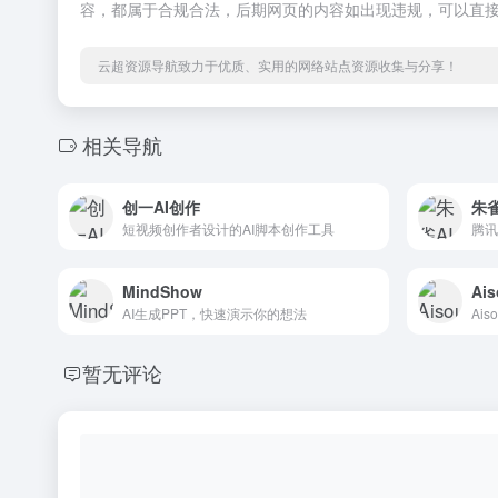
容，都属于合规合法，后期网页的内容如出现违规，可以直
云超资源导航致力于优质、实用的网络站点资源收集与分享！
相关导航
创一AI创作
朱
短视频创作者设计的AI脚本创作工具
MindShow
Ais
AI生成PPT，快速演示你的想法
暂无评论