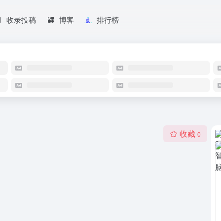
收录投稿
博客
排行榜
收藏
0