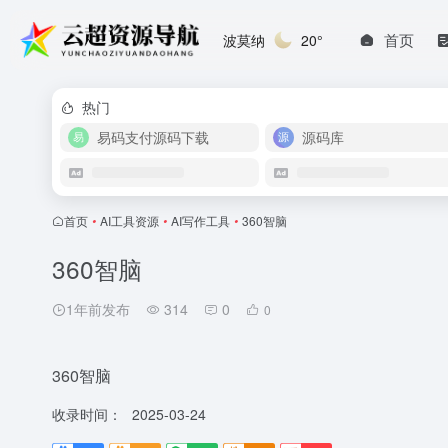
首页
波莫纳
20°
热门
易码支付源码下载
源码库
首页
•
AI工具资源
•
AI写作工具
•
360智脑
360智脑
1年前发布
314
0
0
360智脑
收录时间：
2025-03-24