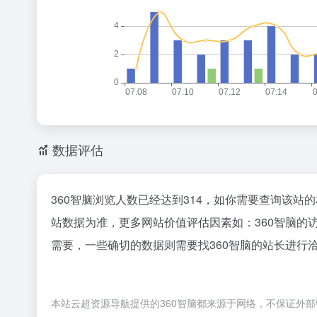
数据评估
360智脑浏览人数已经达到314，如你需要查询该站
站数据为准，更多网站价值评估因素如：360智脑
需要，一些确切的数据则需要找360智脑的站长进行洽
本站云超资源导航提供的360智脑都来源于网络，不保证外部链