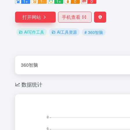
1+
1-
1+
0
0
打开网站
手机查看
AI写作工具
AI工具资源
# 360智脑
360智脑
数据统计