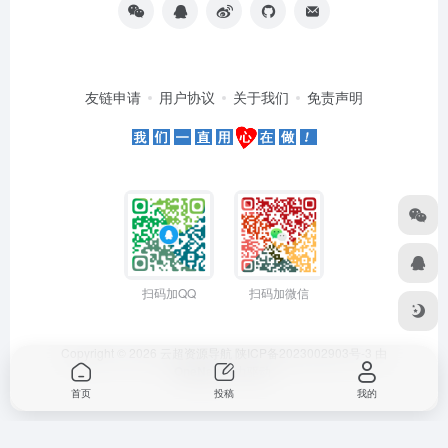
友链申请
用户协议
关于我们
免责声明
扫码加QQ
扫码加微信
Copyright © 2026
云超资源导航
陕ICP备2023002903号-3
由
OneNav
强力驱动
首页
投稿
我的