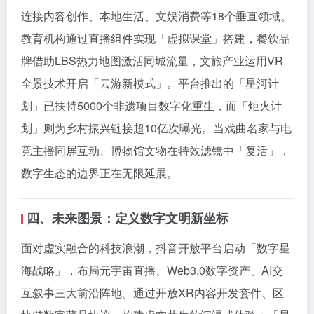
连接内容创作、本地生活、文娱消费等18个垂直领域。
教育机构通过直播组件实现「虚拟课堂」搭建，餐饮品
牌借助LBS热力地图激活同城流量，文旅产业运用VR
全景技术开启「云游新模式」。平台推出的「星河计
划」已扶持5000个非遗项目数字化重生，而「炬火计
划」则为乡村振兴链接超10亿次曝光。当戏曲名家与电
竞主播同屏互动、博物馆文物在特效滤镜中「复活」，
数字生态的边界正在无限延展。
四、未来图景：定义数字文明新坐标
面对虚实融合的科技浪潮，抖音开放平台启动「数字星
海战略」，布局元宇宙直播、Web3.0数字资产、AI交
互叙事三大前沿阵地。通过开放XR内容开发套件、区