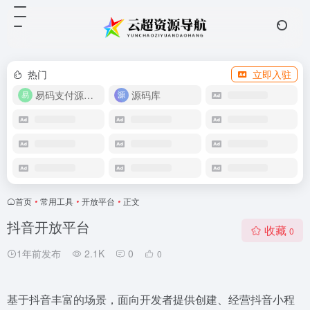
热门
立即入驻
易码支付源码下载
源码库
首页
•
常用工具
•
开放平台
•
正文
抖音开放平台
收藏
0
1年前发布
2.1K
0
0
基于抖音丰富的场景，面向开发者提供创建、经营抖音小程