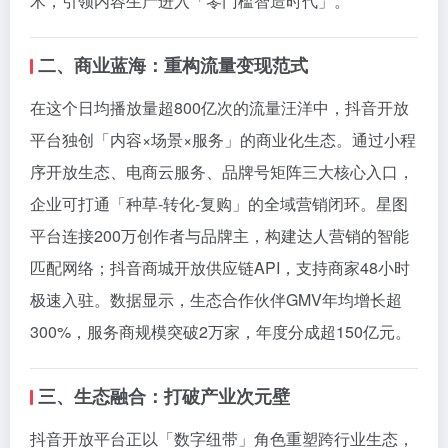
术，引领内容生产进入「零门槛智造时代」。
二、商业蓝海：重构流量变现范式
在这个日均播放量超800亿次的流量汪洋中，抖音开放
平台独创「内容×场景×服务」的商业化生态。通过小程
序开放生态、电商云服务、品牌号矩阵三大核心入口，
企业可打通「种草-转化-复购」的全域营销闭环。星图
平台连接200万创作者与品牌主，构建达人营销的智能
匹配网络；抖音商城开放供应链API，支持商家48小时
极速入驻。数据显示，生态合作伙伴GMV年均增长超
300%，服务商规模突破2万家，年度分成超150亿元。
三、生态融合：打破产业次元壁
抖音开放平台正以「数字纽带」角色重塑跨行业生态，