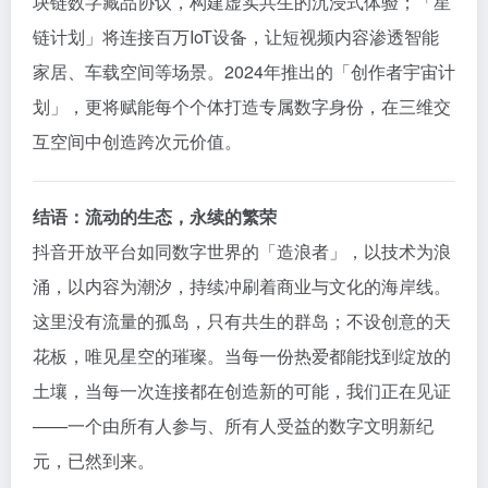
块链数字藏品协议，构建虚实共生的沉浸式体验；「星
链计划」将连接百万IoT设备，让短视频内容渗透智能
家居、车载空间等场景。2024年推出的「创作者宇宙计
划」，更将赋能每个个体打造专属数字身份，在三维交
互空间中创造跨次元价值。
结语：流动的生态，永续的繁荣
抖音开放平台如同数字世界的「造浪者」，以技术为浪
涌，以内容为潮汐，持续冲刷着商业与文化的海岸线。
这里没有流量的孤岛，只有共生的群岛；不设创意的天
花板，唯见星空的璀璨。当每一份热爱都能找到绽放的
土壤，当每一次连接都在创造新的可能，我们正在见证
——一个由所有人参与、所有人受益的数字文明新纪
元，已然到来。