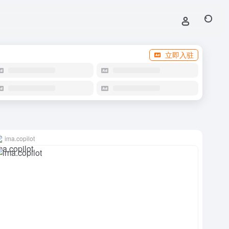
立即入驻
ima.copilot