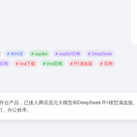
# AI问答
# copilot
# copilot官网
# DeepSeek
ot官网
# ima下载
# ima官网
# R1满血版
# 官网
的AI工作台产品，已接入腾讯混元大模型和DeepSeek R1模型
习、办公效率。