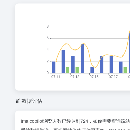
数据评估
ima.copilot浏览人数已经达到724，如你需要查