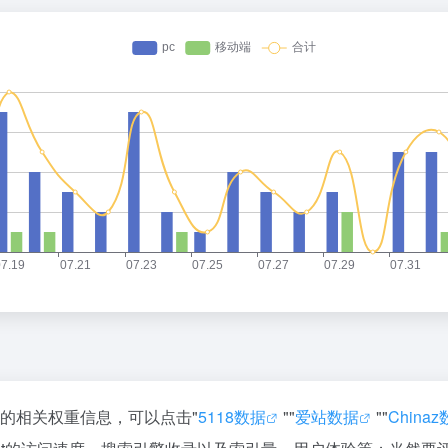
询该站的相关权重信息，可以点击"
5118数据
""
爱站数据
""
China