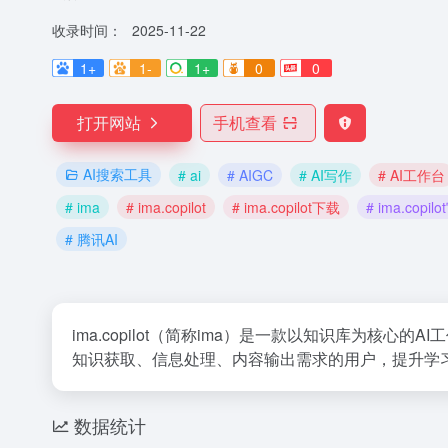
收录时间：
2025-11-22
1+
1-
1+
0
0
打开网站
手机查看
AI搜索工具
# ai
# AIGC
# AI写作
# AI工作台
# ima
# ima.copilot
# ima.copilot下载
# ima.copil
# 腾讯AI
ima.copilot（简称ima）是一款以知识库为核心
知识获取、信息处理、内容输出需求的用户，提升学
数据统计