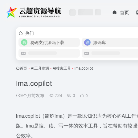
首页
热门
易码支付源码下载
源码库
首页
•
AI工具资源
•
AI搜索工具
•
ima.copilot
ima.copilot
9个月前发布
724
0
0
ima.copilot（简称ima）是一款以知识库为核心的AI
版。ima是搜、读、写一体的效率工具，旨在帮助有较
公效率。