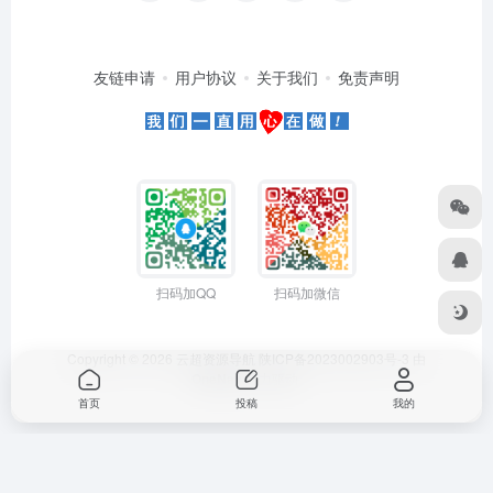
友链申请
用户协议
关于我们
免责声明
扫码加QQ
扫码加微信
Copyright © 2026
云超资源导航
陕ICP备2023002903号-3
由
OneNav
强力驱动
首页
投稿
我的