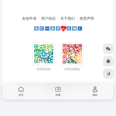
友链申请
用户协议
关于我们
免责声明
扫码加QQ
扫码加微信
Copyright © 2026
云超资源导航
陕ICP备2023002903号-3
由
OneNav
强力驱动
首页
投稿
我的