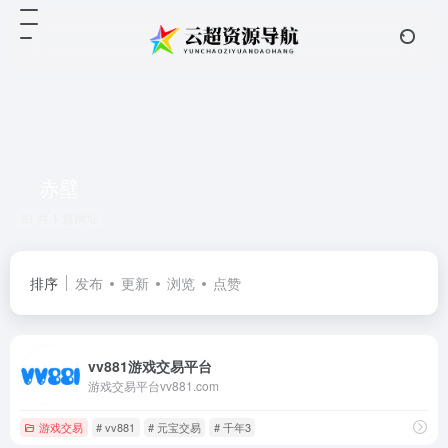
赤壁
共 1 篇网址
排序
发布
更新
浏览
点赞
vv881游戏交易平台
游戏交易平台vv881.com
游戏交易
# vv881
# 元宝交易
# 千年3