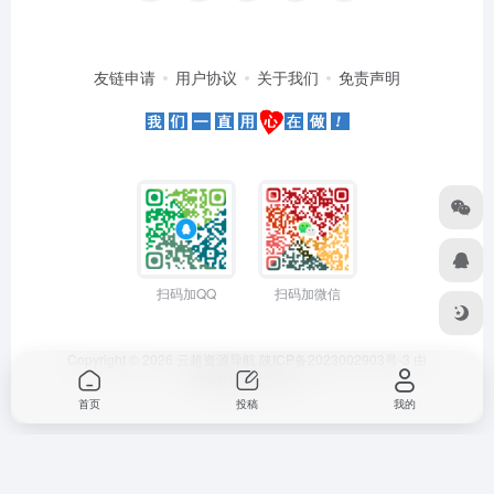
友链申请
用户协议
关于我们
免责声明
扫码加QQ
扫码加微信
Copyright © 2026
云超资源导航
陕ICP备2023002903号-3
由
OneNav
强力驱动
首页
投稿
我的