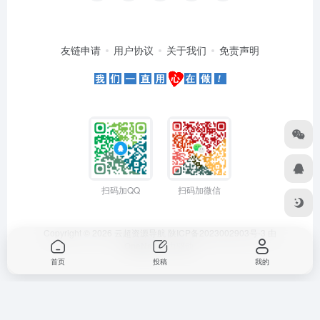
友链申请
用户协议
关于我们
免责声明
扫码加QQ
扫码加微信
Copyright © 2026
云超资源导航
陕ICP备2023002903号-3
由
OneNav
强力驱动
首页
投稿
我的