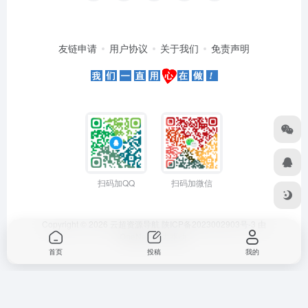
友链申请
用户协议
关于我们
免责声明
扫码加QQ
扫码加微信
Copyright © 2026
云超资源导航
陕ICP备2023002903号-3
由
OneNav
强力驱动
首页
投稿
我的