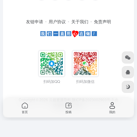
友链申请
用户协议
关于我们
免责声明
扫码加QQ
扫码加微信
Copyright © 2026
云超资源导航
陕ICP备2023002903号-3
由
OneNav
强力驱动
首页
投稿
我的