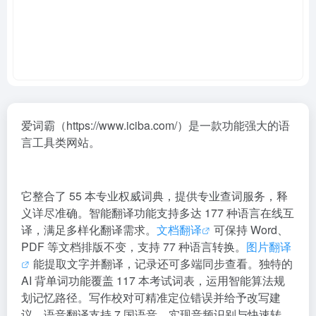
爱词霸（https://www.iciba.com/）是一款功能强大的语
言工具类网站。
它整合了 55 本专业权威词典，提供专业查词服务，释
义详尽准确。智能翻译功能支持多达 177 种语言在线互
译，满足多样化翻译需求。
文档翻译
可保持 Word、
PDF 等文档排版不变，支持 77 种语言转换。
图片翻译
能提取文字并翻译，记录还可多端同步查看。独特的
AI 背单词功能覆盖 117 本考试词表，运用智能算法规
划记忆路径。写作校对可精准定位错误并给予改写建
议。语音翻译支持 7 国语音，实现音频识别与快速转