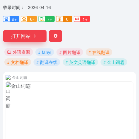
收录时间：
2026-04-16
9+
6-
7+
0
1+
打开网站
外语资源
# fanyi
# 图片翻译
# 在线翻译
# 文档翻译
# 翻译在线
# 英文英语翻译
# 金山词霸
金山词霸