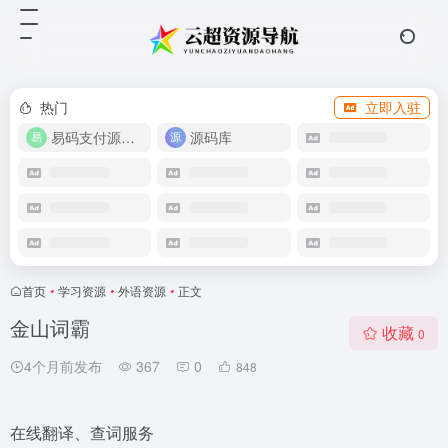
热门
立即入驻
易码支付源码下载
源码库
首页
•
学习资源
•
外语资源
•
正文
金山词霸
收藏
0
4个月前发布
367
0
848
在线翻译、查词服务